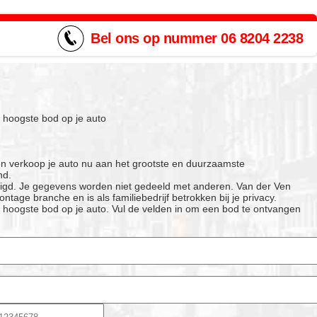
Bel ons op nummer
06 8204 2238
et hoogste bod op je auto
 en verkoop je auto nu aan het grootste en duurzaamste
nd.
ligd. Je gegevens worden niet gedeeld met anderen. Van der Ven
ntage branche en is als familiebedrijf betrokken bij je privacy.
et hoogste bod op je auto.
Vul de velden in om een bod te ontvangen