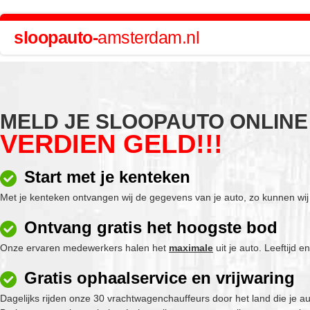
sloopauto-
amsterdam.nl
MELD JE SLOOPAUTO ONLINE
VERDIEN GELD!!!
Start met je kenteken
Met je kenteken ontvangen wij de gegevens van je auto, zo kunnen wi
Ontvang gratis het hoogste bod
Onze ervaren medewerkers halen het
maximale
uit je auto. Leeftijd e
Gratis ophaalservice en vrijwaring
Dagelijks rijden onze 30 vrachtwagenchauffeurs door het land die je a