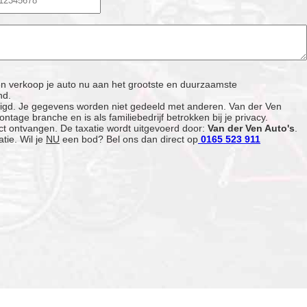
 en verkoop je auto nu aan het grootste en duurzaamste
nd.
ligd. Je gegevens worden niet gedeeld met anderen. Van der Ven
ntage branche en is als familiebedrijf betrokken bij je privacy.
ct ontvangen. De taxatie wordt uitgevoerd door:
Van der Ven Auto's
.
atie.
Wil je
NU
een bod? Bel ons dan direct op
0165 523 911