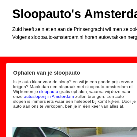
Sloopauto's Amster
Zuid heeft ze niet en aan de Prinsengracht wil men ze ook
Volgens sloopauto-amsterdam.nl horen autowrakken ner
Ophalen van je sloopauto
Is je auto klaar voor de sloop? en wil je een goede prijs ervoor
krijgen? Maak dan een afspraak met sloopauto-amsterdam.nl.
Wij komen je
sloopauto
gratis ophalen, waarna wij deze naar
onze
autosloperij in Amsterdam
zullen brengen. Een auto
slopen is immers iets waar een heleboel bij komt kijken. Door je
auto aan ons te verkopen, ben je in één keer van alles af.