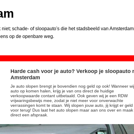
dam
 niet; schade- of sloopauto's die het stadsbeeld van Amsterdam 
gens op de openbare weg.
Harde cash voor je auto? Verkoop je sloopauto 
Amsterdam
Je auto slopen brengt je bovendien nog geld op ook! Wanneer wij
auto op komen halen, krijg je van ons direct de huidige
verkoopwaarde contant uitbetaald. Ook geven wij je een RDW
vrijwaringsbewijs mee, zodat je niet meer voor onverwachte
verrassingen komt te staan. Wij slopen jouw auto, jij krijgt er geld
voor terug! Dus laat het auto slopen maar aan ons over en maak
direct een afspraak.